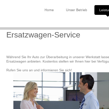
Home
Unser Betrieb
Leist
Ersatzwagen-Service
Während Sie Ihr Auto zur Überarbeitung in unserer Werkstatt lass
Ersatzwagen anbieten. Kostenlos stellen wir Ihnen hier bei Verfü
Rufen Sie uns an und informieren Sie sich!